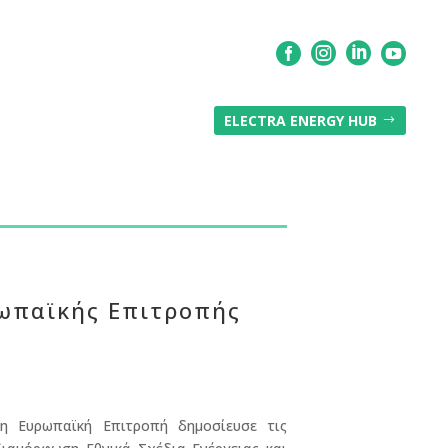




ELECTRA ENERGY HUB
$
ρωπαϊκής Επιτροπής
 Ευρωπαϊκή Επιτροπή δημοσίευσε τις