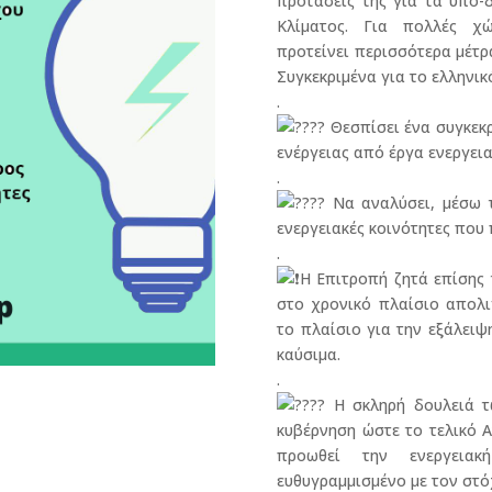
προτάσεις της για τα υπο-
Κλίματος. Για πολλές χώ
προτείνει περισσότερα μέτρα
Συγκεκριμένα για το ελληνικ
.
Θεσπίσει ένα συγκεκ
ενέργειας από έργα ενεργει
.
Να αναλύσει, μέσω τ
ενεργειακές κοινότητες που
.
Η Επιτροπή ζητά επίσης 
στο χρονικό πλαίσιο απολι
το πλαίσιο για την εξάλει
καύσιμα.
.
Η σκληρή δουλειά τώ
κυβέρνηση ώστε το τελικό 
προωθεί την ενεργειακ
ευθυγραμμισμένο με τον στό