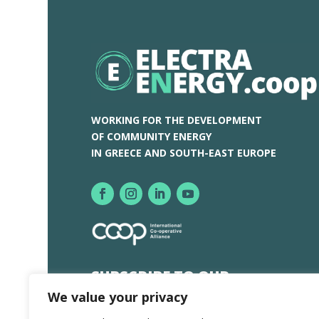
WORKING FOR THE DEVELOPMENT
OF COMMUNITY ENERGY
IN GREECE AND SOUTH-EAST EUROPE
SUBSCRIBE TO OUR
NEWSLETTER
We value your privacy