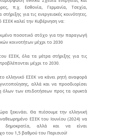
διαμόρφωση Εθνικά Σχέδια Ενέργειας και
ρες, π.χ. Εσθονία, Γερμανία, Τσεχία,
 στήριξης για τις ενεργειακές κοινότητες.
ό ΕΣΕΚ καλεί την Κυβέρνηση να:
ριμένο ποσοτικό στόχο για την παραγωγή
ακών κοινοτήτων μέχρι το 2030
ου ΕΣΕΚ, όλα τα μέτρα στήριξης για τις
 προβλέπονται μέχρι το 2030.
το ελληνικό ΕΣΕΚ να κάνει ρητή αναφορά
γνιτοποίησης, αλλά και να προσδιορίσει
ψη όλων των επιδοτήσεων προς τα ορυκτά
ρα ξεκινάει. Θα πιέσουμε την ελληνική
Αναθεωρημένο ΕΣΕΚ του Ιουνίου (2024) να
ή δημοκρατία, αλλά και να είναι
χο του 1,5 βαθμού του Παρισιού!