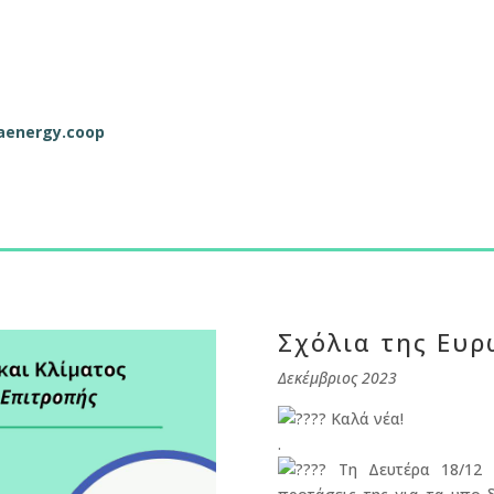
raenergy.coop
Σχόλια της Ευ
Δεκέμβριος 2023
Καλά νέα!
.
Τη Δευτέρα 18/12 η