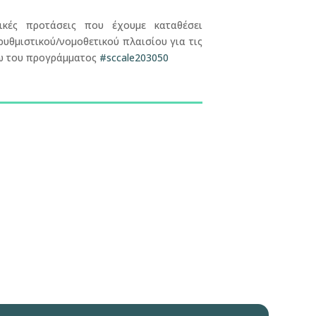
κές προτάσεις που έχουμε καταθέσει
ρυθμιστικού/νομοθετικού πλαισίου για τις
σω του προγράμματος
#sccale203050