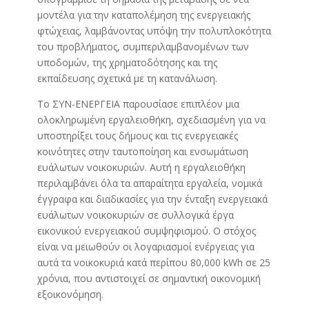
μοντέλα για την καταπολέμηση της ενεργειακής
φτώχειας, λαμβάνοντας υπόψη την πολυπλοκότητα
του προβλήματος, συμπεριλαμβανομένων των
υποδομών, της χρηματοδότησης και της
εκπαίδευσης σχετικά με τη κατανάλωση.
Το ΣΥΝ-ΕΝΕΡΓΕΙΑ παρουσίασε επιπλέον μια
ολοκληρωμένη εργαλειοθήκη, σχεδιασμένη για να
υποστηρίξει τους δήμους και τις ενεργειακές
κοινότητες στην ταυτοποίηση και ενσωμάτωση
ευάλωτων νοικοκυριών. Αυτή η εργαλειοθήκη
περιλαμβάνει όλα τα απαραίτητα εργαλεία, νομικά
έγγραφα και διαδικασίες για την ένταξη ενεργειακά
ευάλωτων νοικοκυριών σε συλλογικά έργα
εικονικού ενεργειακού συμψηφισμού. Ο στόχος
είναι να μειωθούν οι λογαριασμοί ενέργειας για
αυτά τα νοικοκυριά κατά περίπου 80,000 kWh σε 25
χρόνια, που αντιστοιχεί σε σημαντική οικονομική
εξοικονόμηση.