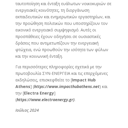
ταυτοποίηση και ένταξη ευάλωτων νοικοκυριών σε
ενεργειακές κοινότητες, τη διοργάνωση
εκπαιδευτικών και ενημερωτικών εργαστηρίων, και
την προώθηση πολιτικών που υποστηρίζουν τον
εικονικό ενεργειακό συμψηφισμό. Αυτές οι
προσπάθειες έχουν οδηγήσει σε ουσιαστικές
δράσεις που αντιμετωπίζουν την ενεργειακή
φτώχεια, ενώ προωθούν την ισότητα των φύλων
και την κοινωνική ένταξη.
Για περισσότερες πληροφορίες σχετικά με την
πρωτοβουλία ΣΥΝ-ΕΝΕΡΓΕΙΑ και τις επερχόμενες
εκδηλώσεις, επισκεφθείτε το [
Impact Hub
Athens
] (
https://www.impacthubathens.net
) και
την [
Electra Energy
]
(
https://www.electraenergy.gr)
.
Ιούλιος 2024