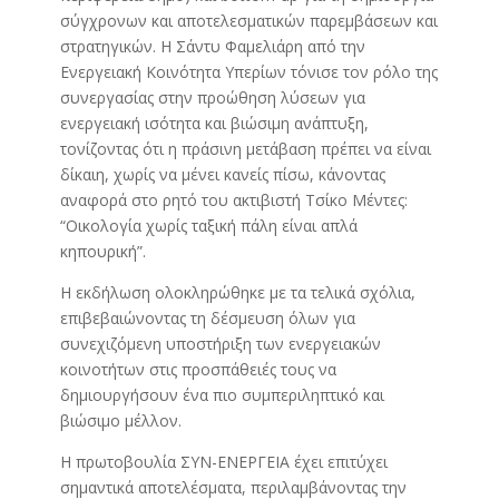
σύγχρονων και αποτελεσματικών παρεμβάσεων και
στρατηγικών. Η Σάντυ Φαμελιάρη από την
Ενεργειακή Κοινότητα Υπερίων τόνισε τον ρόλο της
συνεργασίας στην προώθηση λύσεων για
ενεργειακή ισότητα και βιώσιμη ανάπτυξη,
τονίζοντας ότι η πράσινη μετάβαση πρέπει να είναι
δίκαιη, χωρίς να μένει κανείς πίσω, κάνοντας
αναφορά στο ρητό του ακτιβιστή Τσίκο Μέντες:
“Οικολογία χωρίς ταξική πάλη είναι απλά
κηπουρική”.
Η εκδήλωση ολοκληρώθηκε με τα τελικά σχόλια,
επιβεβαιώνοντας τη δέσμευση όλων για
συνεχιζόμενη υποστήριξη των ενεργειακών
κοινοτήτων στις προσπάθειές τους να
δημιουργήσουν ένα πιο συμπεριληπτικό και
βιώσιμο μέλλον.
Η πρωτοβουλία ΣΥΝ-ΕΝΕΡΓΕΙΑ έχει επιτύχει
σημαντικά αποτελέσματα, περιλαμβάνοντας την