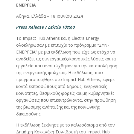
ΕΝΕΡΓΕΙΑ
Αθήνα, Ελλάδα – 18 Ιουνίου 2024
Press Release / Δελτίο Τύπου
Το Impact Hub Athens και η Electra Energy
ολοκλήρωσαν με επιτυχία το πρόγραμμα “ΣΥΝ-
ΕΝΕΡΓΕΙΑ” με μια εκδήλωση που είχε ως στόχο να
αναδείξει τις συνεργατικές/κοινοτικές λύσεις και τα
εργαλεία που αναπτύχθηκαν για την καταπολέμηση
της ενεργειακής φτώχειας. Η εκδήλωση, που
πραγματοποιήθηκε στο Impact Hub Athens, έφερε
κοντά εκπροσώπους από δήμους, ενεργειακές
κοινότητες, θεσμικούς φορείς και μη κυβερνητικές
οργανώσεις που επικεντρώνονται στην προώθηση
της βιώσιμης ανάπτυξης και της κοινωνικής
δικαιοσύνης.
Η εκδήλωση ξεκίνησε με το καλωσόρισμα από τον
Δημήτρη Κοκκινάκη Συν-ιδρυτή του Impact Hub