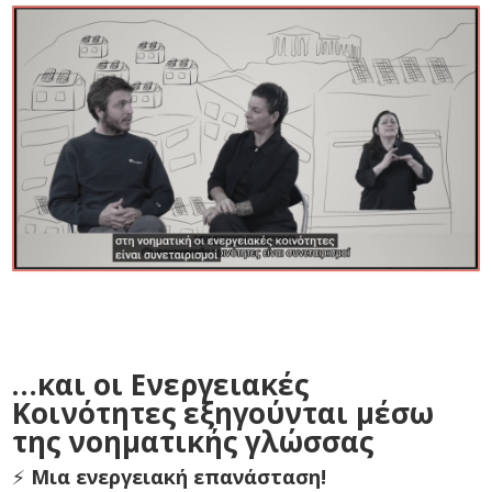
…και οι Eνεργειακές
Kοινότητες εξηγούνται μέσω
της νοηματικής γλώσσας
⚡️
Μια ενεργειακή επανάσταση!