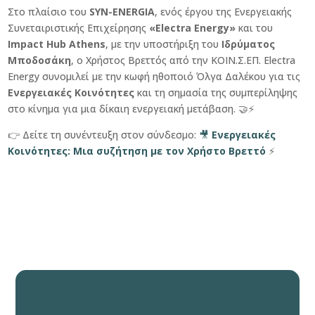
Στο πλαίσιο του
SYN-ENERGIA
, ενός έργου της Ενεργειακής
Συνεταιριστικής Επιχείρησης
«Electra Energy»
και του
Impact Hub Athens
, με την υποστήριξη του
Ιδρύματος
Μποδοσάκη
, ο Χρήστος Βρεττός από την ΚΟΙΝ.Σ.ΕΠ. Electra
Energy συνομιλεί με την κωφή ηθοποιό Όλγα Δαλέκου για τις
Ενεργειακές Κοινότητες
και τη σημασία της συμπερίληψης
στο κίνημα για μια δίκαιη ενεργειακή μετάβαση. 🤝⚡️
👉 Δείτε τη συνέντευξη στον σύνδεσμο:
🎥
Ενεργειακές
Κοινότητες: Μια συζήτηση με τον Χρήστο Βρεττό
⚡