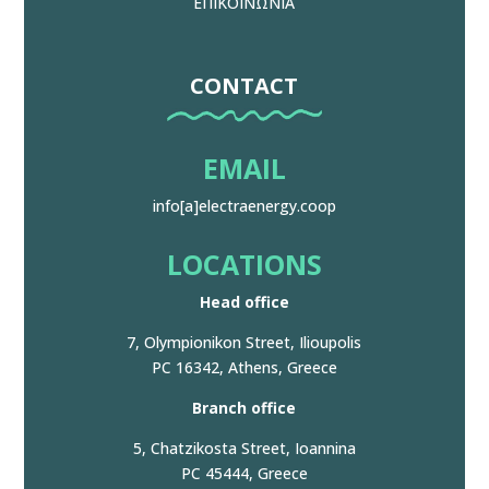
ΕΠΙΚΟΙΝΩΝΙΑ
CONTACT
EMAIL
info[a]electraenergy.coop
LOCATIONS
Head office
7, Olympionikon Street, Ilioupolis
PC 16342, Athens, Greece
Branch office
5, Chatzikosta Street, Ioannina
PC 45444, Greece