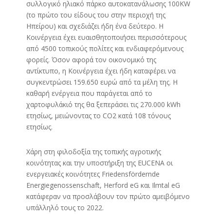
συλλογικό ηλιακό πάρκο αυτοκατανάλωσης 100KW
(το πρώτο του είδους του στην περιοχή της
Ηπείρου) και σχεδιάζει ήδη ένα δεύτερο. Η
Κοινέργεια έχει ευαισθητοποιήσει περισσότερους
από 4500 τοπικούς πολίτες και ενδιαφερόμενους
φορείς. Όσον αφορά τον οικονομικό της
αντίκτυπο, η Κοινέργεια έχει ήδη καταφέρει να
συγκεντρώσει 159.650 ευρώ από τα μέλη της. Η
καθαρή ενέργεια που παράγεται από το
χαρτοφυλάκιό της θα ξεπεράσει τις 270.000 kWh
ετησίως, μειώνοντας το CO2 κατά 108 τόνους
ετησίως.
Χάρη στη φιλοδοξία της τοπικής αγροτικής
κοινότητας και την υποστήριξη της EUCENA οι
ενεργειακές κοινότητες Friedensfördernde
Energiegenossenschaft, Herford eG και Ilmtal eG
κατάφεραν να προσλάβουν τον πρώτο αμειβόμενο
υπάλληλό τους το 2022.