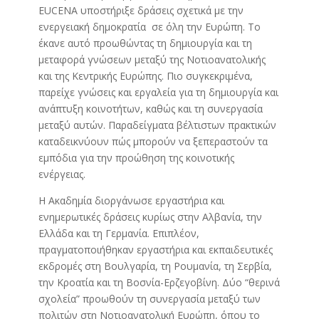
EUCENA υποστήριξε δράσεις σχετικά με την
ενεργειακή δημοκρατία σε όλη την Ευρώπη. Το
έκανε αυτό προωθώντας τη δημιουργία και τη
μεταφορά γνώσεων μεταξύ της Νοτιοανατολικής
και της Κεντρικής Ευρώπης. Πιο συγκεκριμένα,
παρείχε γνώσεις και εργαλεία για τη δημιουργία και
ανάπτυξη κοινοτήτων, καθώς και τη συνεργασία
μεταξύ αυτών. Παραδείγματα βέλτιστων πρακτικών
καταδεικνύουν πώς μπορούν να ξεπεραστούν τα
εμπόδια για την προώθηση της κοινοτικής
ενέργειας.
Η Ακαδημία διοργάνωσε εργαστήρια και
ενημερωτικές δράσεις κυρίως στην Αλβανία, την
Ελλάδα και τη Γερμανία. Επιπλέον,
πραγματοποιήθηκαν εργαστήρια και εκπαιδευτικές
εκδρομές στη Βουλγαρία, τη Ρουμανία, τη Σερβία,
την Κροατία και τη Βοσνία-Ερζεγοβίνη. Δύο “θερινά
σχολεία” προωθούν τη συνεργασία μεταξύ των
πολιτών στη Νοτιοανατολική Ευρώπη, όπου το