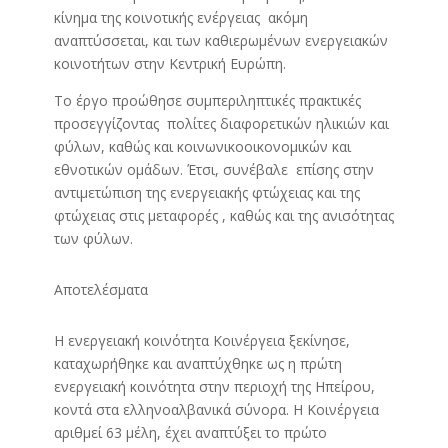
κίνημα της κοινοτικής ενέργειας ακόμη
αναπτύσσεται, και των καθιερωμένων ενεργειακών
κοινοτήτων στην Κεντρική Ευρώπη.
Το έργο προώθησε συμπεριληπτικές πρακτικές
προσεγγίζοντας πολίτες διαφορετικών ηλικιών και
φύλων, καθώς και κοινωνικοοικονομικών και
εθνοτικών ομάδων. Έτσι, συνέβαλε επίσης στην
αντιμετώπιση της ενεργειακής φτώχειας και της
φτώχειας στις μεταφορές , καθώς και της ανισότητας
των φύλων.
Αποτελέσματα
Η ενεργειακή κοινότητα Κοινέργεια ξεκίνησε,
καταχωρήθηκε και αναπτύχθηκε ως η πρώτη
ενεργειακή κοινότητα στην περιοχή της Ηπείρου,
κοντά στα ελληνοαλβανικά σύνορα. Η Κοινέργεια
αριθμεί 63 μέλη, έχει αναπτύξει το πρώτο