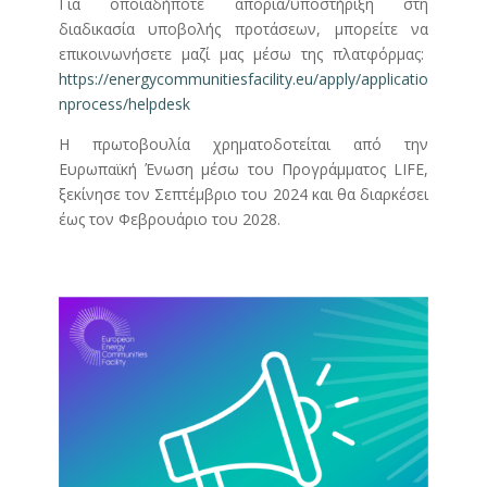
Για οποιαδήποτε απορία/υποστήριξη στη
διαδικασία υποβολής προτάσεων, μπορείτε να
επικοινωνήσετε μαζί μας μέσω της πλατφόρμας:
https://energycommunitiesfacility.eu/apply/applicatio
nprocess/helpdesk
H πρωτοβουλία χρηματοδοτείται από την
Ευρωπαϊκή Ένωση μέσω του Προγράμματος LIFE,
ξεκίνησε τον Σεπτέμβριο του 2024 και θα διαρκέσει
έως τον Φεβρουάριο του 2028.