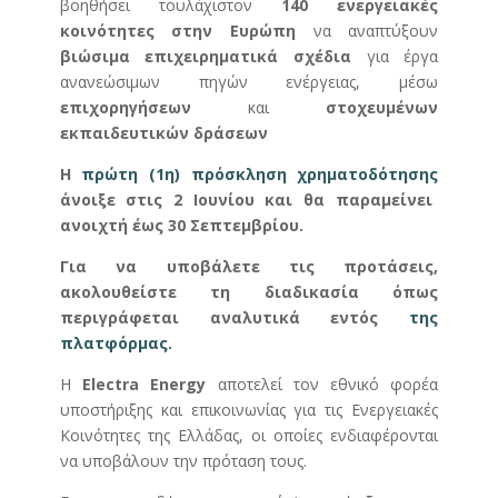
βοηθήσει τουλάχιστον
140 ενεργειακές
κοινότητες στην Ευρώπη
να αναπτύξουν
βιώσιμα επιχειρηματικά σχέδια
για έργα
ανανεώσιμων πηγών ενέργειας, μέσω
επιχορηγήσεων
και
στοχευμένων
εκπαιδευτικών δράσεων
Η
πρώτη (1η) πρόσκληση χρηματοδότησης
άνοιξε στις 2 Ιουνίου και θα παραμείνει
ανοιχτή έως 30 Σεπτεμβρίου.
Για να υποβάλετε τις προτάσεις,
ακολουθείστε τη διαδικασία όπως
περιγράφεται αναλυτικά εντός
της
πλατφόρμας.
Η
Electra Energy
αποτελεί τον εθνικό φορέα
υποστήριξης και επικοινωνίας για τις Ενεργειακές
Κοινότητες της Ελλάδας, οι οποίες ενδιαφέρονται
να υποβάλουν την πρόταση τους.