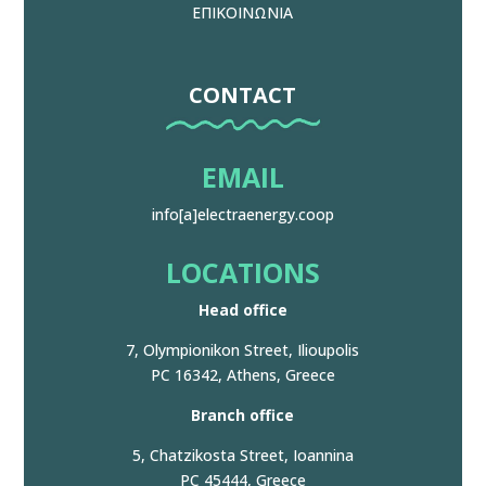
ΕΠΙΚΟΙΝΩΝΙΑ
CONTACT
EMAIL
info[a]electraenergy.coop
LOCATIONS
Head office
7, Olympionikon Street, Ilioupolis
PC 16342, Athens, Greece
Branch office
5, Chatzikosta Street, Ioannina
PC 45444, Greece