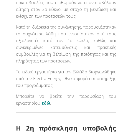
πρωτοβουλίες που επιθυμούν να επανυποβάλουν
αίτηση στον 2ο κύκλο, με στόχο τη βελτίωση και
ενίσχυση των προτάσεών τους.
Κατά τη διάρκεια της συνάντησης, παρουσιάστηκαν
τα συχνότερα λάθη που εντοπίστηκαν από τους
αξιολογητές κατά τον 1ο κύκλο, καθώς και
συγκεκριμένες κατευθύνσεις και πρακτικές
συμβουλές για τη βελτίωση της ποιότητας και της
πληρότητας των προτάσεων.
Το ειδικό εργαστήριο για την Ελλάδα διοργανώθηκε
από την Electra Energy, εθνικό φορέα υποστήριξης
του προγράμματος.
Μπορείτε να βρείτε την παρουσίαση του
εργαστηρίου
εδώ
.
Η 2η πρόσκληση υποβολής