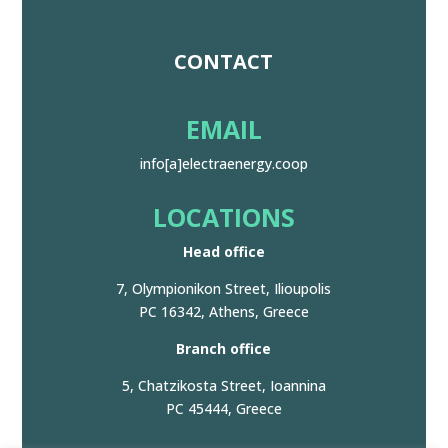
CONTACT
EMAIL
info[a]electraenergy.coop
LOCATIONS
Head office
7, Olympionikon Street, Ilioupolis
PC 16342, Athens, Greece
Branch office
5, Chatzikosta Street, Ioannina
PC 45444, Greece