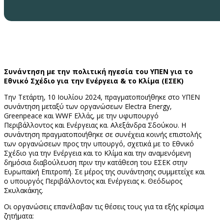
Συνάντηση με την πολιτική ηγεσία του ΥΠΕΝ για το
Εθνικό Σχέδιο για την Ενέργεια & το Κλίμα (ΕΣΕΚ)
Την Τετάρτη, 10 Ιουλίου 2024, πραγματοποιήθηκε στο ΥΠΕΝ
συνάντηση μεταξύ των οργανώσεων Electra Energy,
Greenpeace και WWF Ελλάς, με την υφυπουργό
Περιβάλλοντος και Ενέργειας κα. Αλεξάνδρα Σδούκου. Η
συνάντηση πραγματοποιήθηκε σε συνέχεια κοινής επιστολής
των οργανώσεων προς την υπουργό, σχετικά με το Εθνικό
Σχέδιο για την Ενέργεια και το Κλίμα και την αναμενόμενη
δημόσια διαβούλευση πριν την κατάθεση του ΕΣΕΚ στην
Ευρωπαϊκή Επιτροπή. Σε μέρος της συνάντησης συμμετείχε και
ο υπουργός Περιβάλλοντος και Ενέργειας κ. Θεόδωρος
Σκυλακάκης.
Οι οργανώσεις επανέλαβαν τις θέσεις τους για τα εξής κρίσιμα
ζητήματα: