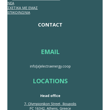
ΝΕΑ
ΣΧΕΤΙΚΑ ΜΕ ΕΜΑΣ
ΕΠΙΚΟΙΝΩΝΙΑ
CONTACT
EMAIL
info[a]electraenergy.coop
LOCATIONS
Head office
7, Olympionikon Street, Ilioupolis
PC 16342, Athens, Greece