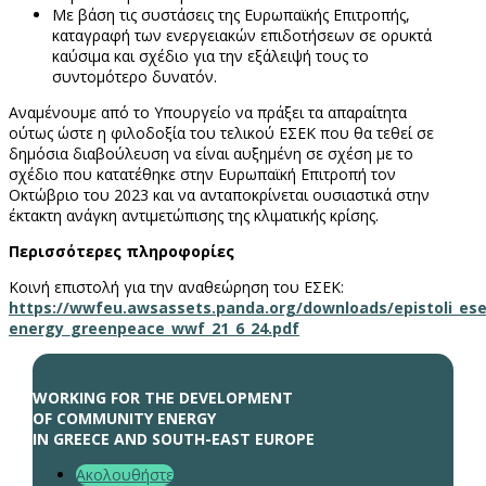
Με βάση τις συστάσεις της Ευρωπαϊκής Επιτροπής,
καταγραφή των ενεργειακών επιδοτήσεων σε ορυκτά
καύσιμα και σχέδιο για την εξάλειψή τους το
συντομότερο δυνατόν.
Αναμένουμε από το Υπουργείο να πράξει τα απαραίτητα
ούτως ώστε η φιλοδοξία του τελικού ΕΣΕΚ που θα τεθεί σε
δημόσια διαβούλευση να είναι αυξημένη σε σχέση με το
σχέδιο που κατατέθηκε στην Ευρωπαϊκή Επιτροπή τον
Οκτώβριο του 2023 και να ανταποκρίνεται ουσιαστικά στην
έκτακτη ανάγκη αντιμετώπισης της κλιματικής κρίσης.
Περισσότερες πληροφορίες
Κοινή επιστολή για την αναθεώρηση του ΕΣΕΚ:
https://wwfeu.awsassets.panda.org/downloads/epistoli_ese
energy_greenpeace_wwf_21_6_24.pdf
WORKING FOR THE DEVELOPMENT
OF COMMUNITY ENERGY
IN GREECE AND SOUTH-EAST EUROPE
Ακολουθήστε