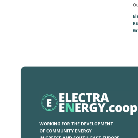
Ο
El
RE
Gr
WORKING FOR THE DEVELOPMENT
OF COMMUNITY ENERGY
IN GREECE AND SOUTH-EAST EUROPE