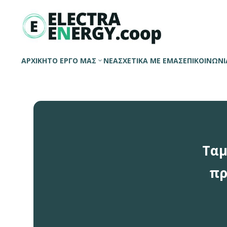
ΑΡΧΙΚΗ
ΤΟ ΕΡΓΟ ΜΑΣ
ΝΕΑ
ΣΧΕΤΙΚΑ ΜΕ ΕΜΑΣ
ΕΠΙΚΟΙΝΩΝΙ
Ταμ
πρ