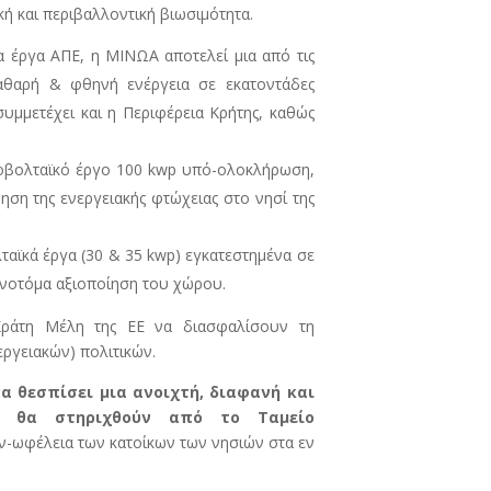
ή και περιβαλλοντική βιωσιμότητα.
 έργα ΑΠΕ, η ΜΙΝΩΑ αποτελεί μια από τις
καθαρή & φθηνή ενέργεια σε εκατοντάδες
συμμετέχει και η Περιφέρεια Κρήτης, καθώς
οβολταϊκό έργο 100 kwp υπό-ολοκλήρωση,
ηση της ενεργειακής φτώχειας στο νησί της
ταϊκά έργα (30 & 35 kwp) εγκατεστημένα σε
αινοτόμα αξιοποίηση του χώρου.
Κράτη Μέλη της ΕΕ να διασφαλίσουν τη
ργειακών) πολιτικών.
να θεσπίσει μια ανοιχτή, διαφανή και
υ θα στηριχθούν από το Ταμείο
υν-ωφέλεια των κατοίκων των νησιών στα εν