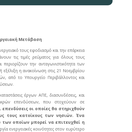
νεργειακή Μετάβαση
νεργειακό τους εφοδιασμό και την επάρκεια
άνουν τις τιμές ρεύματος για όλους τους
ι περιορίζουν την ανταγωνιστικότητα των
κή εξέλιξη η ανακοίνωση στις 21 Νοεμβρίου
ών, από το Υπουργείο Περιβάλλοντος και
δύσεων.
γκαταστάσεις έργων ΑΠΕ, διασυνδέσεις, και
μικρών επενδύσεων, που στοχεύουν σε
ι επενδύσεις οι οποίες θα στηριχθούν
υς τους κατοίκους των νησιών. Ένα
ω των οποίων μπορεί να επιτευχθεί η
ργία ενεργειακές κοινότητες στον ευρύτερο