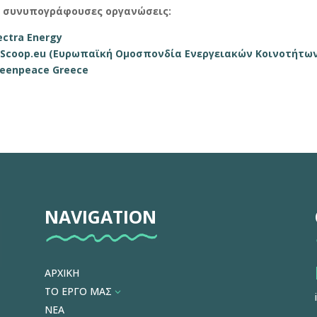
ι συνυπογράφουσες οργανώσεις
:
ectra Energy
Scoop.eu (Ευρωπαϊκή Ομοσπονδία Ενεργειακών Κοινοτήτων
eenpeace Greece
NAVIGATION
ΑΡΧΙΚΗ
ΤΟ ΕΡΓΟ ΜΑΣ
3
ΝΕΑ