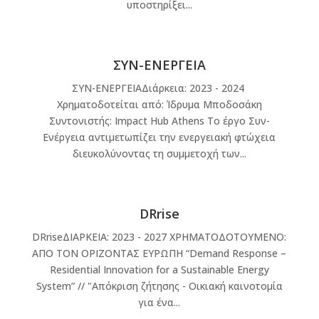
υποστηρίξει...
ΣΥΝ-ΕΝΕΡΓΕΙΑ
ΣΥΝ-ΕΝΕΡΓΕΙΑΔιάρκεια: 2023 - 2024
Χρηματοδοτείται από: Ίδρυμα Μποδοσάκη
Συντονιστής: Impact Hub Athens Το έργο Συν-
Ενέργεια αντιμετωπίζει την ενεργειακή φτώχεια
διευκολύνοντας τη συμμετοχή των...
DRrise
DRriseΔΙΑΡΚΕΙΑ: 2023 - 2027 ΧΡΗΜΑΤΟΔΟΤΟΥΜΕΝΟ:
ΑΠΟ ΤΟΝ ΟΡΙΖΟΝΤΑΣ ΕΥΡΩΠΗ “Demand Response –
Residential Innovation for a Sustainable Energy
System” // "Απόκριση ζήτησης - Οικιακή καινοτομία
για ένα...