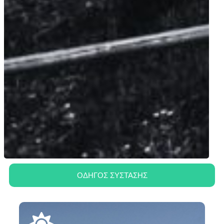
ΟΔΗΓΟΣ ΣΥΣΤΑΣΗΣ