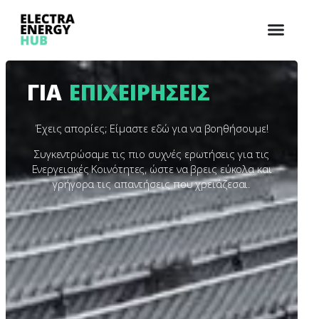
ΓΙΑ
ΕΠΙΧΕΙΡΗΣΕΙΣ
Έχεις απορίες; Είμαστε εδώ για να βοηθήσουμε!
Συγκεντρώσαμε τις πιο συχνές ερωτήσεις για τις
Ενεργειακές Κοινότητες, ώστε να βρεις εύκολα και
γρήγορα τις απαντήσεις που χρειάζεσαι.