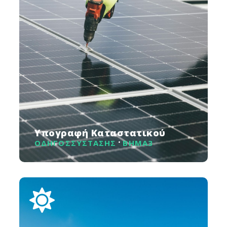
Υπογραφή Καταστατικού
ΟΔΗΓΟΣ
ΣΥΣΤΑΣΗΣ
ΒΗΜΑ
3