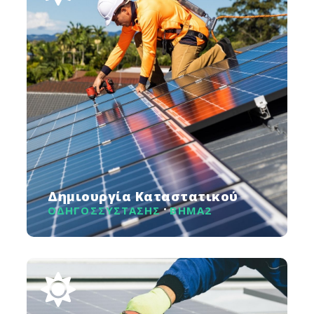
Δημιουργία Καταστατικού
ΟΔΗΓΟΣ
ΣΥΣΤΑΣΗΣ
ΒΗΜΑ
2