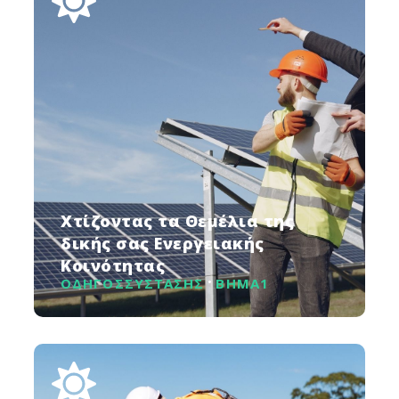
Χτίζοντας τα Θεμέλια της
δικής σας Ενεργειακής
Κοινότητας
ΟΔΗΓΟΣ
ΣΥΣΤΑΣΗΣ
ΒΗΜΑ
1