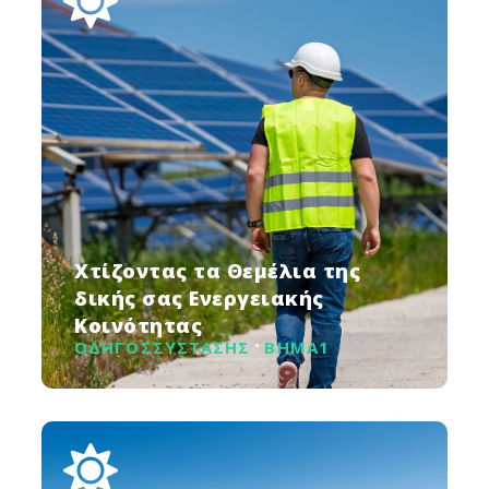
Χτίζοντας τα Θεμέλια της
δικής σας Ενεργειακής
Κοινότητας
ΟΔΗΓΟΣ
ΣΥΣΤΑΣΗΣ
ΒΗΜΑ
1