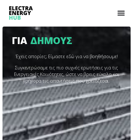
ΓΙΑ
ΔΗΜΟΥΣ
Έχεις απορίες; Είμαστε εδώ για να βοηθήσουμε!
Συγκεντρώσαμε τις πιο συχνές ερωτήσεις για τις
Ενεργειακές Κοινότητες, ώστε να βρεις εύκολα και
γρήγορα τις απαντήσεις που χρειάζεσαι.