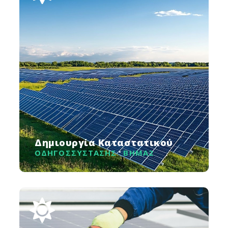
Δημιουργία Καταστατικού
ΟΔΗΓΟΣ
ΣΥΣΤΑΣΗΣ
ΒΗΜΑ
2