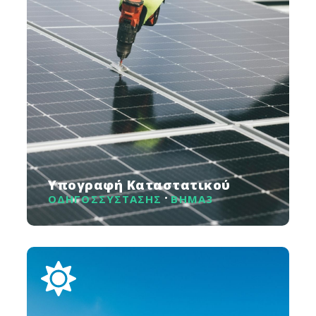
Υπογραφή Καταστατικού
ΟΔΗΓΟΣ
ΣΥΣΤΑΣΗΣ
ΒΗΜΑ
3